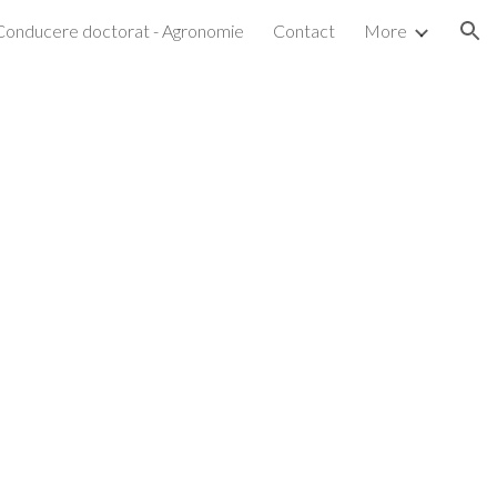
Conducere doctorat - Agronomie
Contact
More
ion