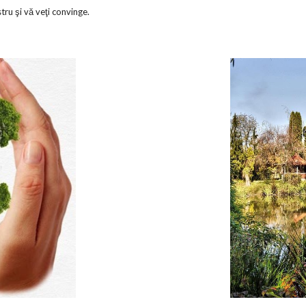
tru şi vă veţi convinge.